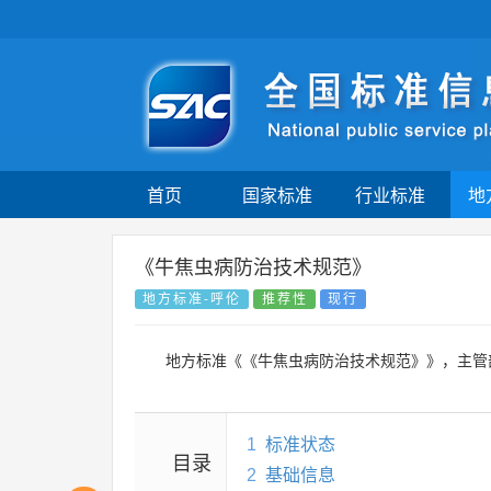
首页
国家标准
行业标准
地
《牛焦虫病防治技术规范》
地方标准-呼伦
推荐性
现行
地方标准《《牛焦虫病防治技术规范》》，主管
1
标准状态
目录
2
基础信息