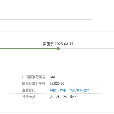
实施
于 2025-03-17
中国标准分类号
B41
国际标准分类号
65.020.30
主管部门
呼伦贝尔市市场监督管理局
行业分类
农、林、牧、渔业