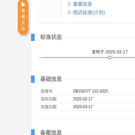
3
备案信息
查
4
相近标准(计划)
看
文
本
标准状态
发布
于 2025-02-17
基础信息
标准号
DB1507/T 122-2025
发布日期
2025-02-17
实施日期
2025-03-17
备案信息