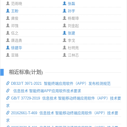
范雨晓
张磊
王盼
孙宇
龚俊
杨蜀璋
邓强
刘金起
伍之
张建
唐选勇
李戈
徐建华
杜明亮
亚璐
江林芯
相近标准(计划)
DB32/T 3971-2021 智能终端应用软件（APP）发布检测规范
信息技术 智能终端APP应用软件技术要求
GB/T 37729-2019 信息技术 智能移动终端应用软件（APP）技术要
求
20162661-T-469 信息技术 智能移动终端应用软件（APP）技术要
求