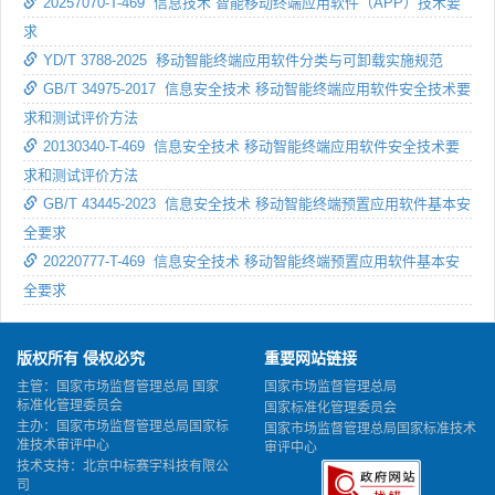
20257070-T-469 信息技术 智能移动终端应用软件（APP）技术要
求
YD/T 3788-2025 移动智能终端应用软件分类与可卸载实施规范
GB/T 34975-2017 信息安全技术 移动智能终端应用软件安全技术要
求和测试评价方法
20130340-T-469 信息安全技术 移动智能终端应用软件安全技术要
求和测试评价方法
GB/T 43445-2023 信息安全技术 移动智能终端预置应用软件基本安
全要求
20220777-T-469 信息安全技术 移动智能终端预置应用软件基本安
全要求
版权所有 侵权必究
重要网站链接
主管：国家市场监督管理总局 国家
国家市场监督管理总局
标准化管理委员会
国家标准化管理委员会
主办：国家市场监督管理总局国家标
国家市场监督管理总局国家标准技术
准技术审评中心
审评中心
技术支持：北京中标赛宇科技有限公
司