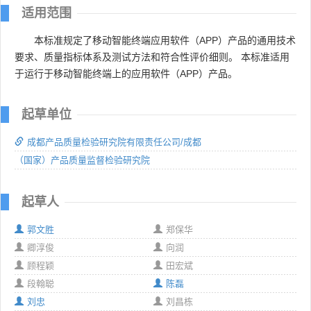
适用范围
本标准规定了移动智能终端应用软件（APP）产品的通用技术
要求、质量指标体系及测试方法和符合性评价细则。 本标准适用
于运行于移动智能终端上的应用软件（APP）产品。
起草单位
成都产品质量检验研究院有限责任公司/成都
（国家）产品质量监督检验研究院
起草人
郭文胜
郑保华
卿淳俊
向润
顾程颖
田宏斌
段翰聪
陈磊
刘忠
刘昌栋