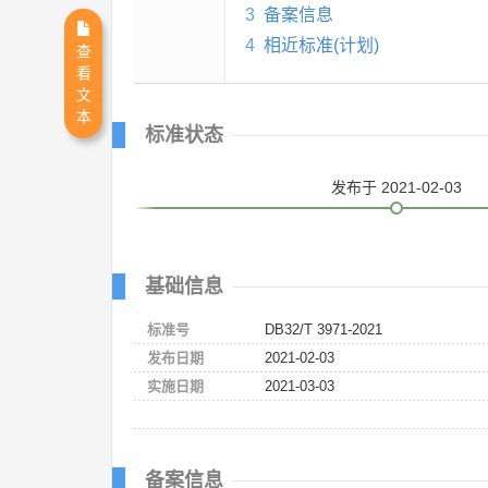
3
备案信息
4
相近标准(计划)
查
看
文
本
标准状态
发布
于 2021-02-03
基础信息
标准号
DB32/T 3971-2021
发布日期
2021-02-03
实施日期
2021-03-03
备案信息