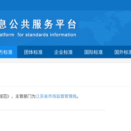
方标准
团体标准
企业标准
国际标准
国外标
测规范》，主管部门为
江苏省市场监督管理局
。