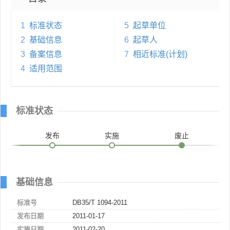
1
标准状态
5
起草单位
2
基础信息
6
起草人
3
备案信息
7
相近标准(计划)
4
适用范围
标准状态
发布
实施
废止
基础信息
标准号
DB35/T 1094-2011
发布日期
2011-01-17
实施日期
2011-02-20