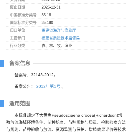
废止日期
2025-12-31
中国标准分类号
35.18
国际标准分类号
35.180
归口单位
福建省海洋与渔业厅
主管部门
福建省质量技术监督局
行业分类
农、林、牧、渔业
备案信息
备案号：32143-2012。
备案公告：
2012年第1号
。
适用范围
本标准规定了大黄鱼Pseudosciaena crocea(Richardson)增
殖放流海域环境条件、苗种培育、苗种规格与质量、检验检疫方法
与规则、苗种验收与放流、资源监测与保护、增殖效果评价等技术