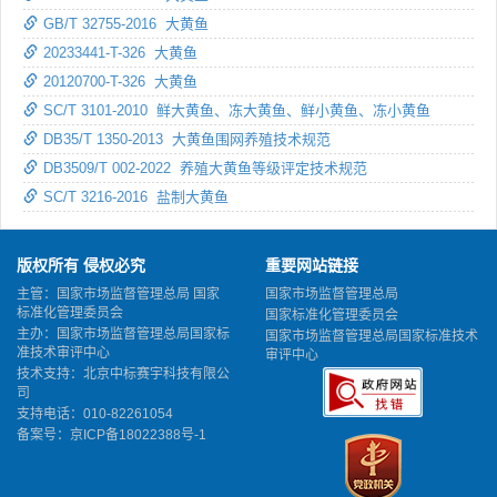
GB/T 32755-2016 大黄鱼
20233441-T-326 大黄鱼
20120700-T-326 大黄鱼
SC/T 3101-2010 鲜大黄鱼、冻大黄鱼、鲜小黄鱼、冻小黄鱼
DB35/T 1350-2013 大黄鱼围网养殖技术规范
DB3509/T 002-2022 养殖大黄鱼等级评定技术规范
SC/T 3216-2016 盐制大黄鱼
版权所有 侵权必究
重要网站链接
主管：国家市场监督管理总局 国家
国家市场监督管理总局
标准化管理委员会
国家标准化管理委员会
主办：国家市场监督管理总局国家标
国家市场监督管理总局国家标准技术
准技术审评中心
审评中心
技术支持：北京中标赛宇科技有限公
司
支持电话：010-82261054
备案号：
京ICP备18022388号-1