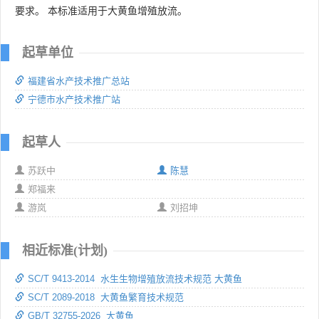
要求。 本标准适用于大黄鱼增殖放流。
起草单位
福建省水产技术推广总站
宁德市水产技术推广站
起草人
苏跃中
陈慧
郑福来
游岚
刘招坤
相近标准(计划)
SC/T 9413-2014 水生生物增殖放流技术规范 大黄鱼
SC/T 2089-2018 大黄鱼繁育技术规范
GB/T 32755-2026 大黄鱼