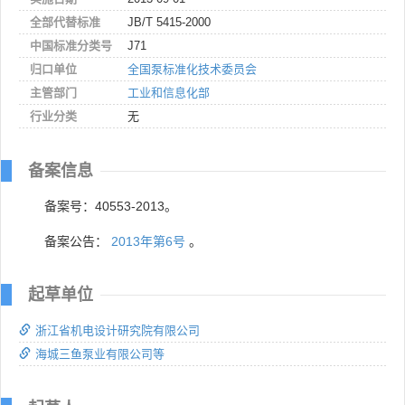
全部代替标准
JB/T 5415-2000
中国标准分类号
J71
归口单位
全国泵标准化技术委员会
主管部门
工业和信息化部
行业分类
无
备案信息
备案号：40553-2013。
备案公告：
2013年第6号
。
起草单位
浙江省机电设计研究院有限公司
海城三鱼泵业有限公司等