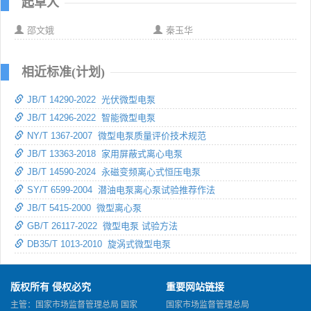
起草人
邵文娥
秦玉华
相近标准(计划)
JB/T 14290-2022 光伏微型电泵
JB/T 14296-2022 智能微型电泵
NY/T 1367-2007 微型电泵质量评价技术规范
JB/T 13363-2018 家用屏蔽式离心电泵
JB/T 14590-2024 永磁变频离心式恒压电泵
SY/T 6599-2004 潜油电泵离心泵试验推荐作法
JB/T 5415-2000 微型离心泵
GB/T 26117-2022 微型电泵 试验方法
DB35/T 1013-2010 旋涡式微型电泵
版权所有 侵权必究
重要网站链接
主管：国家市场监督管理总局 国家
国家市场监督管理总局