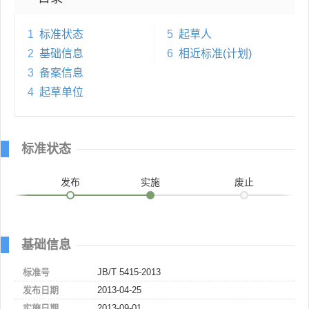
1
标准状态
5
起草人
2
基础信息
6
相近标准(计划)
3
备案信息
4
起草单位
标准状态
发布
实施
废止
基础信息
标准号
JB/T 5415-2013
发布日期
2013-04-25
实施日期
2013-09-01