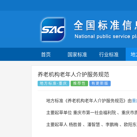
首页
国家标准
行业标准
地
养老机构老年人介护服务规范
地方标准-重庆
推荐性
有更新版
地方标准《养老机构老年人介护服务规范》由
重
主要起草单位
重庆市第一社会福利院
、
重庆市
主要起草人
杨胜普
、
潘智慧
、
李鹏梅
、
欧阳东