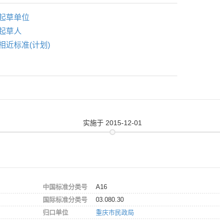
起草单位
起草人
相近标准(计划)
实施
于 2015-12-01
中国标准分类号
A16
国际标准分类号
03.080.30
归口单位
重庆市民政局