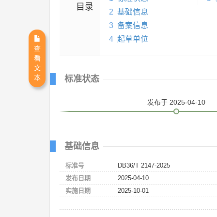
目录
2
基础信息
3
备案信息
4
起草单位
查
看
文
本
标准状态
发布
于 2025-04-10
基础信息
标准号
DB36/T 2147-2025
发布日期
2025-04-10
实施日期
2025-10-01