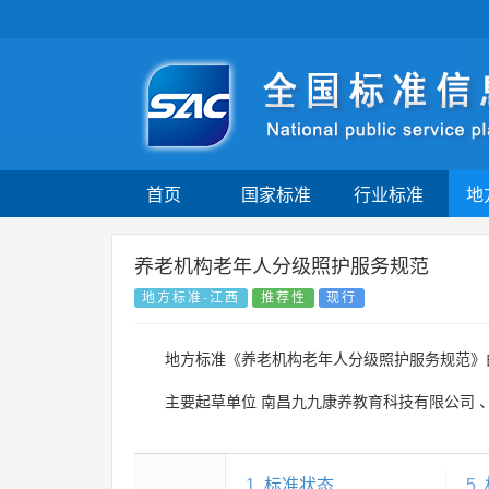
首页
国家标准
行业标准
地
养老机构老年人分级照护服务规范
地方标准-江西
推荐性
现行
地方标准《养老机构老年人分级照护服务规范》
主要起草单位
南昌九九康养教育科技有限公司
1
标准状态
5