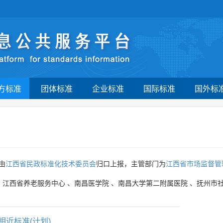
方标准
团体标准
企业标准
国际标准
国外标
由
江西省民政标准化技术委员会
归口上报，主管部门为
江西省市场监督管
、
江西省养老服务中心
、
南昌医学院
、
南昌大学第二附属医院
、
抚州市
相近标准(计划)