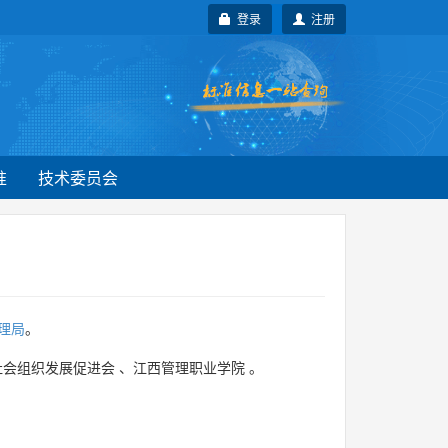
登录
注册
准
技术委员会
理局
。
社会组织发展促进会
、
江西管理职业学院
。