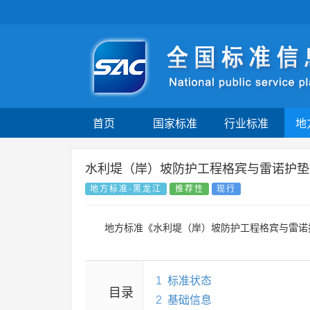
首页
国家标准
行业标准
地
水利堤（岸）坡防护工程格宾与雷诺护垫
地方标准-黑龙江
推荐性
现行
地方标准《水利堤（岸）坡防护工程格宾与雷诺
1
标准状态
目录
2
基础信息