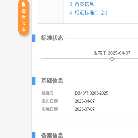
3
备案信息
查
4
相近标准(计划)
看
文
本
标准状态
发布
于 2025-04-07
基础信息
标准号
DB43/T 3203-2025
发布日期
2025-04-07
实施日期
2025-07-07
备案信息