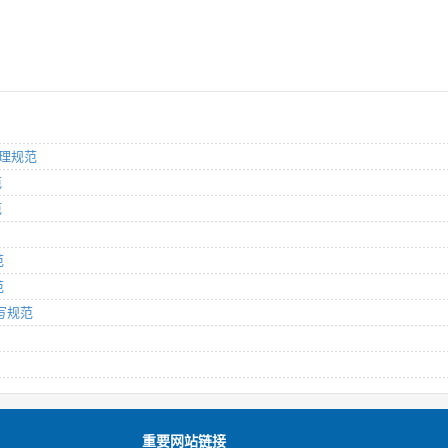
管理规范
范
范
范
范
书写规范
重要网站链接