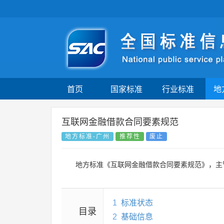
首页
国家标准
行业标准
地
互联网金融借款合同要素规范
地方标准-广州
推荐性
废止
地方标准《互联网金融借款合同要素规范》，主
1
标准状态
目录
2
基础信息