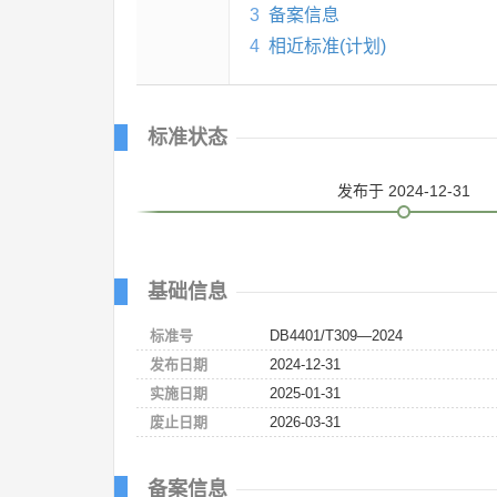
3
备案信息
4
相近标准(计划)
标准状态
发布
于 2024-12-31
基础信息
标准号
DB4401/T309—2024
发布日期
2024-12-31
实施日期
2025-01-31
废止日期
2026-03-31
备案信息