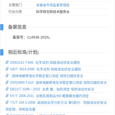
主管部门
安徽省市场监督管理局
行业分类
科学研究和技术服务业
备案信息
备案号：114936-2024。
相近标准(计划)
20061141-T-606 化学试剂 阳极溶出伏安法通则
GB/T 3914-2008 化学试剂 阳极溶出伏安法通则
固体电解质电化学稳定窗口测定 线性扫描伏安法
20262900-T-610 固体电解质电化学稳定窗口测定 线性扫描伏安法
DB21/T 3288－2020 水质 镍、钴的测定 吸附溶出伏安法
NY/T 2006-2011 谷物及其制品中β-葡聚糖含量的测定
YS/T 244.5-2008 高纯铝化学分析方法 第5部分：阳极溶出伏安法
测定铜、锌和铅含量