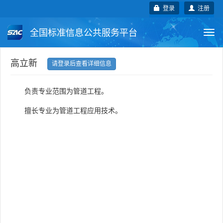
登录
注册
全国标准信息公共服务平台
Togg
navi
国家标准
行业标准
地方标准
高立新
请登录后查看详细信息
团体标准
企业标准
国际标准
负责专业范围为管道工程。
国外标准
技术委员会
擅长专业为管道工程应用技术。