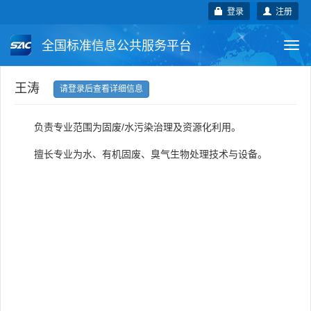
登录
注册
全国标准信息公共服务平台
Togg
navi
国家标准
行业标准
地方标准
王涛
请登录后查看详细信息
团体标准
企业标准
国际标准
负责专业范围为固废/水污染治理及资源化利用。
国外标准
技术委员会
擅长专业为水、有机固废、臭气生物处理技术与设备。