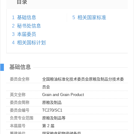
目录
1
基础信息
5
相关国家标准
2
秘书处信息
3
本届委员
4
相关国标计划
基础信息
委员会全称
全国粮油标准化技术委员会原粮及制品分技术委
员会
英文全称
Grain and Grain Product
委员会简称
原粮及制品
委员会编号
TC270/SC1
负责专业范围
原粮及制品等
本届届号
第 2 届
筹建单位
国家粮食和物资储备局