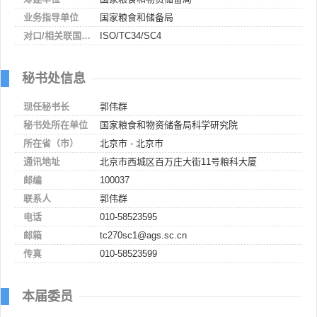
业务指导单位
国家粮食和储备局
对口/相关联国际组织
ISO/TC34/SC4
秘书处信息
现任秘书长
郭伟群
秘书处所在单位
国家粮食和物资储备局科学研究院
所在省（市）
北京市 - 北京市
通讯地址
北京市西城区百万庄大街11号粮科大厦
邮编
100037
联系人
郭伟群
电话
010-58523595
邮箱
tc270sc1@ags.sc.cn
传真
010-58523599
本届委员