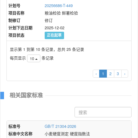
计划号
20256686-T-449
项目名称
粮油检验 鲜薯检验
制修订
修订
计划下达日期
2025-12-02
项目状态
正在起草
显示第 1 到第 10 条记录，总共 25 条记录
每页显示
条记录
10
‹
1
2
3
›
相关国家标准
标准号
GB/T 21304-2026
标准中文名称
小麦硬度测定 硬度指数法