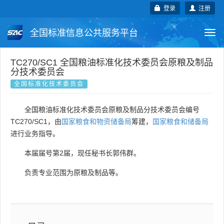
登录
注册
全国标准信息公共服务平台
Togg
navi
国家标准
行业标准
地方标准
TC270/SC1 全国粮油标准化技术委员会原粮及制品
分技术委员会
全国标准化技术委员会
团体标准
企业标准
国际标准
全国粮油标准化技术委员会原粮及制品分技术委员会编号
国外标准
技术委员会
TC270/SC1，由
国家粮食和物资储备局
筹建，
国家粮食和储备局
进行业务指导。
本届届号第2届，现任秘书长郭伟群。
负责专业范围为原粮及制品等。