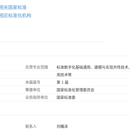
相关国家标准
相近标准化机构
负责专业范围
标准数字化基础通用、建模与实现共性技术
用技术等
本届届号
第 1 届
筹建单位
国家标准化管理委员会
业务指导单位
国家标准委
联系人
刘曦泽