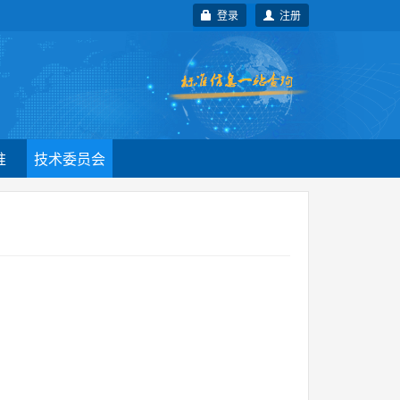
登录
注册
准
技术委员会