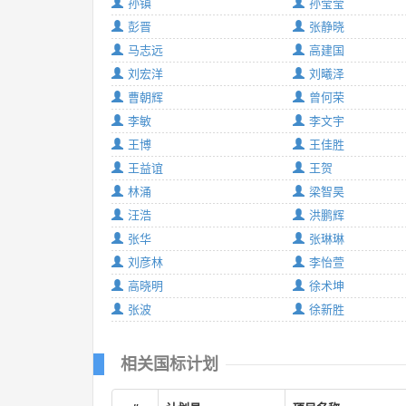
孙镇
孙莹莹
彭晋
张静晓
马志远
高建国
刘宏洋
刘曦泽
曹朝辉
曾何荣
李敏
李文宇
王博
王佳胜
王益谊
王贺
林涌
梁智昊
汪浩
洪鹏辉
张华
张琳琳
刘彦林
李怡萱
高晓明
徐术坤
张波
徐新胜
相关国标计划