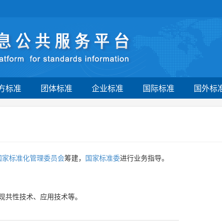
方标准
团体标准
企业标准
国际标准
国外标
国家标准化管理委员会
筹建，
国家标准委
进行业务指导。
现共性技术、应用技术等。