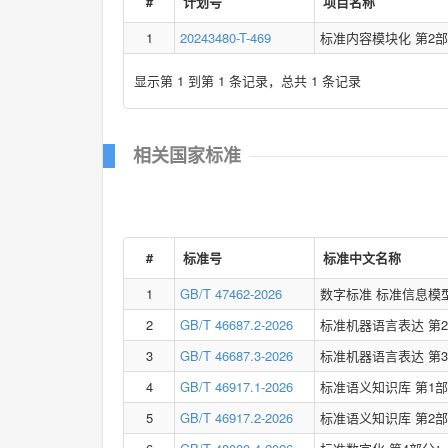
#
计划号
项目名称
1
20243480-T-469
标准内容模块化 第2
显示第 1 到第 1 条记录，总共 1 条记录
相关国家标准
#
标准号
标准中文名称
1
GB/T 47462-2026
数字标准 标准信息模
2
GB/T 46687.2-2026
标准机器语言表达 第
3
GB/T 46687.3-2026
标准机器语言表达 第
4
GB/T 46917.1-2026
标准语义知识库 第1
5
GB/T 46917.2-2026
标准语义知识库 第2