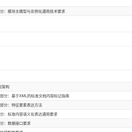
部分：模块主模型与实例化通用技术要求
型架构
2部分：基于XML的标准文档内容标记指南
3部分：特征要素表达方法
部分：标准内容语义化表达通用要求
部分：数据接口要求