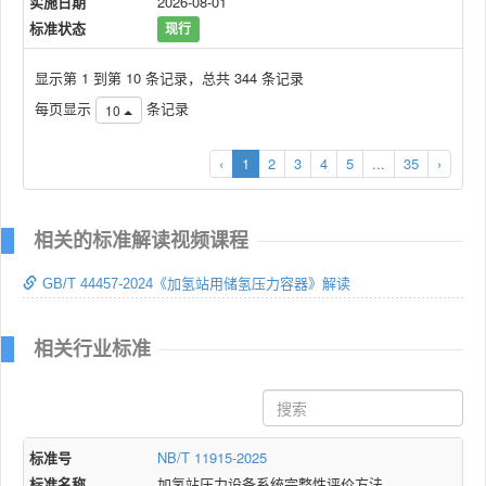
实施日期
2026-08-01
标准状态
现行
显示第 1 到第 10 条记录，总共 344 条记录
每页显示
条记录
10
‹
1
2
3
4
5
...
35
›
相关的标准解读视频课程
GB/T 44457-2024《加氢站用储氢压力容器》解读
相关行业标准
标准号
NB/T 11915-2025
标准名称
加氢站压力设备系统完整性评价方法