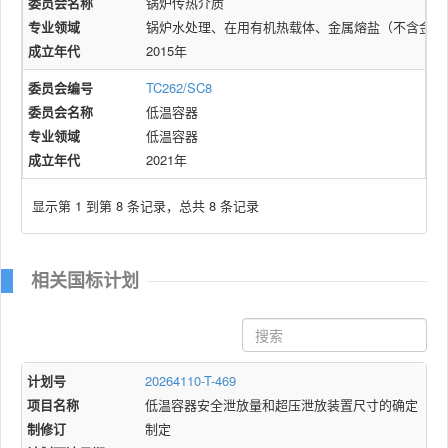
委员会名称
锅炉传热介质
专业领域
锅炉水处理、在用有机热载体、金属熔盐（不含金属
成立年代
2015年
委员会编号
TC262/SC8
委员会名称
低温容器
专业领域
低温容器
成立年代
2021年
显示第 1 到第 8 条记录，总共 8 条记录
相关国标计划
计划号
20264110-T-469
项目名称
低温容器安全泄放量和超压泄放装置尺寸的确定
制修订
制定