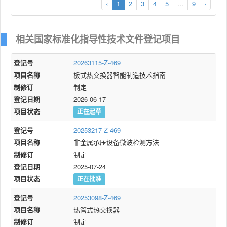
‹
1
2
3
4
5
...
9
›
相关国家标准化指导性技术文件登记项目
登记号
20263115-Z-469
项目名称
板式热交换器智能制造技术指南
制修订
制定
登记日期
2026-06-17
项目状态
正在起草
登记号
20253217-Z-469
项目名称
非金属承压设备微波检测方法
制修订
制定
登记日期
2025-07-24
项目状态
正在批准
登记号
20253098-Z-469
项目名称
热管式热交换器
制修订
制定