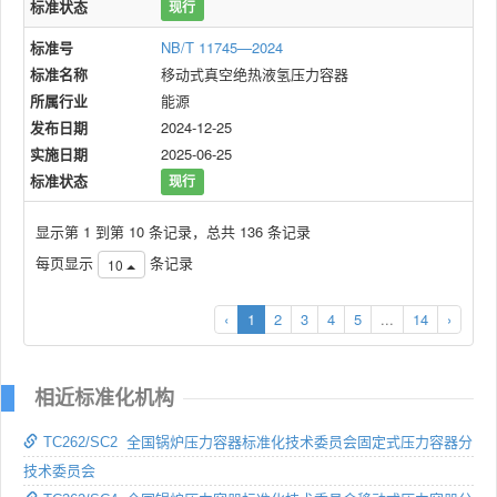
标准状态
现行
标准号
NB/T 11745—2024
标准名称
移动式真空绝热液氢压力容器
所属行业
能源
发布日期
2024-12-25
实施日期
2025-06-25
标准状态
现行
显示第 1 到第 10 条记录，总共 136 条记录
每页显示
条记录
10
‹
1
2
3
4
5
...
14
›
相近标准化机构
TC262/SC2 全国锅炉压力容器标准化技术委员会固定式压力容器分
技术委员会