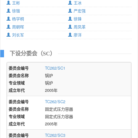
王彬
王冰
徐锴
严宏强
杨学桐
徐锋
周朝晖
周凤革
刘长军
廖洋
下设分委会（SC）
委员会编号
TC262/SC1
委员会名称
锅炉
专业领域
锅炉
成立年代
2005年
委员会编号
TC262/SC2
委员会名称
固定式压力容器
专业领域
固定式压力容器
成立年代
2005年
委员会编号
TC262/SC3