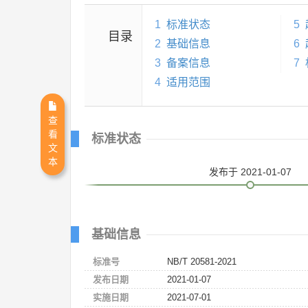
1
标准状态
5
目录
2
基础信息
6
3
备案信息
7
4
适用范围
查
看
标准状态
文
本
发布
于 2021-01-07
基础信息
标准号
NB/T 20581-2021
发布日期
2021-01-07
实施日期
2021-07-01