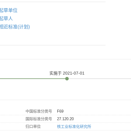
起草单位
起草人
相近标准(计划)
实施
于 2021-07-01
中国标准分类号
F69
国际标准分类号
27.120.20
归口单位
核工业标准化研究所