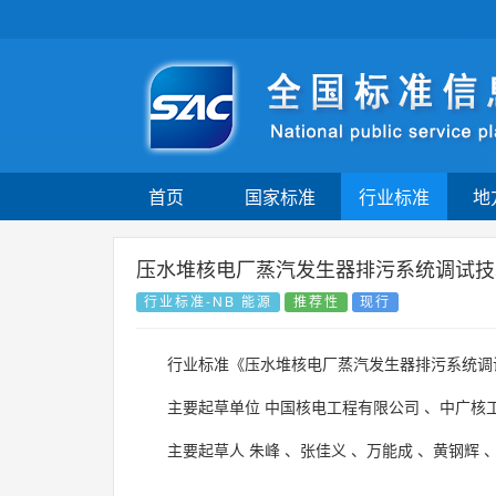
首页
国家标准
行业标准
地
压水堆核电厂蒸汽发生器排污系统调试技
行业标准-NB 能源
推荐性
现行
行业标准《压水堆核电厂蒸汽发生器排污系统调
主要起草单位
中国核电工程有限公司
、
中广核
主要起草人
朱峰
、
张佳义
、
万能成
、
黄钢辉