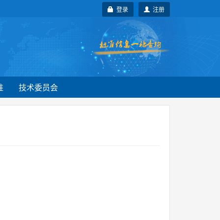
登录
注册
准
技术委员会