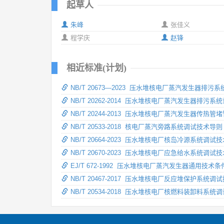
起草人
朱峰
张佳义
程学庆
赵锋
相近标准(计划)
NB/T 20673—2023 压水堆核电厂蒸汽发生器排污
NB/T 20262-2014 压水堆核电厂蒸汽发生器排污系
NB/T 20244-2013 压水堆核电厂蒸汽发生器传热管
NB/T 20533-2018 核电厂蒸汽旁路系统调试技术导则
NB/T 20664-2023 压水堆核电厂核岛冷源系统调试
NB/T 20670-2023 压水堆核电厂应急给水系统调试
EJ/T 672-1992 压水堆核电厂蒸汽发生器通用技术条
NB/T 20467-2017 压水堆核电厂反应堆保护系统调
NB/T 20534-2018 压水堆核电厂核燃料装卸料系