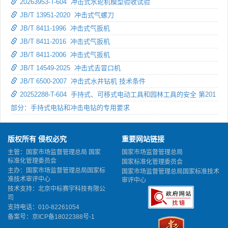
20263953-T-604 冲击式水轮机模型验收试验
JB/T 13951-2020 冲击式气螺刀
JB/T 8411-1996 冲击式气扳机
JB/T 8411-2016 冲击式气扳机
JB/T 8411-2006 冲击式气扳机
JB/T 14549-2025 冲击式去冒口机
JB/T 6500-2007 冲击式水井钻机 技术条件
20252288-T-604 手持式、可移式电动工具和园林工具的安全 第201
部分：手持式电钻和冲击电钻的专用要求
版权所有 侵权必究
重要网站链接
主管：国家市场监督管理总局 国家
国家市场监督管理总局
标准化管理委员会
国家标准化管理委员会
主办：国家市场监督管理总局国家标
国家市场监督管理总局国家标准技术
准技术审评中心
审评中心
技术支持：北京中标赛宇科技有限公
司
支持电话：010-82261054
备案号：
京ICP备18022388号-1