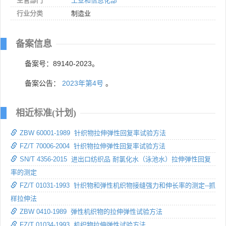
主管部门
工业和信息化部
行业分类
制造业
备案信息
备案号：89140-2023。
备案公告：
2023年第4号
。
相近标准(计划)
ZBW 60001-1989 针织物拉伸弹性回复率试验方法
FZ/T 70006-2004 针织物拉伸弹性回复率试验方法
SN/T 4356-2015 进出口纺织品 耐氯化水（泳池水）拉伸弹性回复
率的测定
FZ/T 01031-1993 针织物和弹性机织物接缝强力和伸长率的测定--抓
样拉伸法
ZBW 0410-1989 弹性机织物的拉伸弹性试验方法
FZ/T 01034-1993 机织物拉伸弹性试验方法