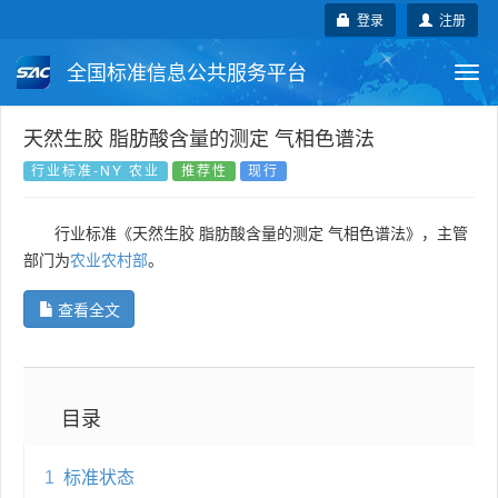
登录
注册
全国标准信息公共服务平台
Togg
navi
国家标准
行业标准
地方标准
天然生胶 脂肪酸含量的测定 气相色谱法
行业标准-NY 农业
推荐性
现行
团体标准
企业标准
国际标准
行业标准《天然生胶 脂肪酸含量的测定 气相色谱法》，主管
国外标准
技术委员会
部门为
农业农村部
。
查看全文
目录
1
标准状态