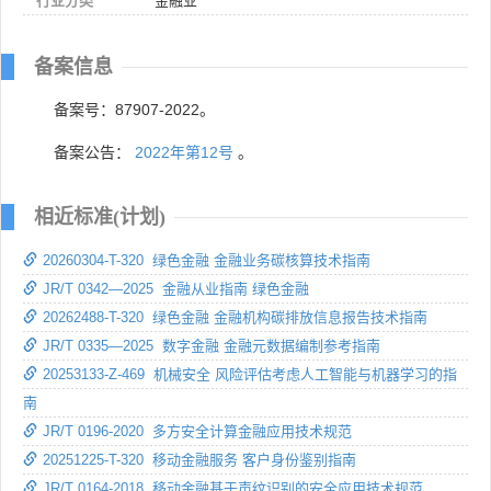
行业分类
金融业
备案信息
备案号：87907-2022。
备案公告：
2022年第12号
。
相近标准(计划)
20260304-T-320 绿色金融 金融业务碳核算技术指南
JR/T 0342—2025 金融从业指南 绿色金融
20262488-T-320 绿色金融 金融机构碳排放信息报告技术指南
JR/T 0335—2025 数字金融 金融元数据编制参考指南
20253133-Z-469 机械安全 风险评估考虑人工智能与机器学习的指
南
JR/T 0196-2020 多方安全计算金融应用技术规范
20251225-T-320 移动金融服务 客户身份鉴别指南
JR/T 0164-2018 移动金融基于声纹识别的安全应用技术规范