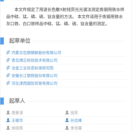
本文件规定了用波长色散X射线荧光光谱法测定炼钢用铁水样
品中硅、锰、磷、硫、钛含量的方法。 本文件适用于炼钢用铁水
灰口铁、白口铁样品中硅、锰、磷、硫、钛含量的测定。
起草单位
内蒙古包钢钢联股份有限公司
青岛博正检验技术有限公司
冶金工业信息标准研究院
安徽长江钢铁股份有限公司
河北津西国际贸易有限公司
起草人
周景涛
田芳
王振华
孙志峰
徐绍亮
李京霖