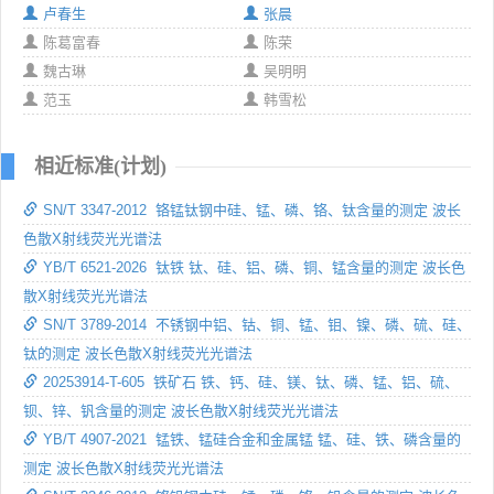
卢春生
张晨
陈葛富春
陈荣
魏古琳
吴明明
范玉
韩雪松
相近标准(计划)
SN/T 3347-2012 铬锰钛钢中硅、锰、磷、铬、钛含量的测定 波长
色散X射线荧光光谱法
YB/T 6521-2026 钛铁 钛、硅、铝、磷、铜、锰含量的测定 波长色
散X射线荧光光谱法
SN/T 3789-2014 不锈钢中铝、钴、铜、锰、钼、镍、磷、硫、硅、
钛的测定 波长色散X射线荧光光谱法
20253914-T-605 铁矿石 铁、钙、硅、镁、钛、磷、锰、铝、硫、
钡、锌、钒含量的测定 波长色散X射线荧光光谱法
YB/T 4907-2021 锰铁、锰硅合金和金属锰 锰、硅、铁、磷含量的
测定 波长色散X射线荧光光谱法