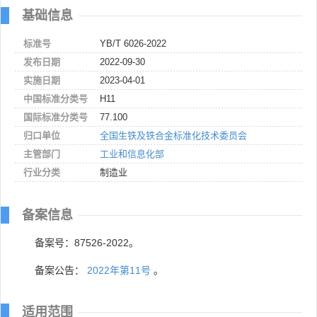
基础信息
标准号
YB/T 6026-2022
发布日期
2022-09-30
实施日期
2023-04-01
中国标准分类号
H11
国际标准分类号
77.100
归口单位
全国生铁及铁合金标准化技术委员会
主管部门
工业和信息化部
行业分类
制造业
备案信息
备案号：87526-2022。
备案公告：
2022年第11号
。
适用范围