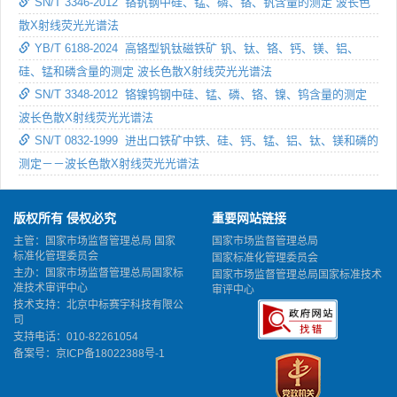
SN/T 3346-2012 铬钒钢中硅、锰、磷、铬、钒含量的测定 波长色
散X射线荧光光谱法
YB/T 6188-2024 高铬型钒钛磁铁矿 钒、钛、铬、钙、镁、铝、
硅、锰和磷含量的测定 波长色散X射线荧光光谱法
SN/T 3348-2012 铬镍钨钢中硅、锰、磷、铬、镍、钨含量的测定
波长色散X射线荧光光谱法
SN/T 0832-1999 进出口铁矿中铁、硅、钙、锰、铝、钛、镁和磷的
测定－－波长色散X射线荧光光谱法
版权所有 侵权必究
重要网站链接
主管：国家市场监督管理总局 国家
国家市场监督管理总局
标准化管理委员会
国家标准化管理委员会
主办：国家市场监督管理总局国家标
国家市场监督管理总局国家标准技术
准技术审评中心
审评中心
技术支持：北京中标赛宇科技有限公
司
支持电话：010-82261054
备案号：
京ICP备18022388号-1