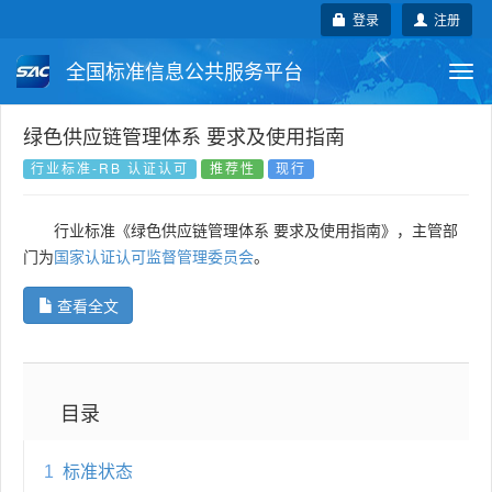
登录
注册
全国标准信息公共服务平台
Togg
navi
国家标准
行业标准
地方标准
绿色供应链管理体系 要求及使用指南
行业标准-RB 认证认可
推荐性
现行
团体标准
企业标准
国际标准
行业标准《绿色供应链管理体系 要求及使用指南》，主管部
国外标准
技术委员会
门为
国家认证认可监督管理委员会
。
查看全文
目录
1
标准状态