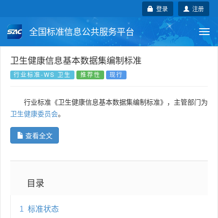
登录
注册
全国标准信息公共服务平台
Togg
navi
国家标准
行业标准
地方标准
卫生健康信息基本数据集编制标准
行业标准-WS 卫生
推荐性
现行
团体标准
企业标准
国际标准
行业标准《卫生健康信息基本数据集编制标准》，主管部门为
国外标准
技术委员会
卫生健康委员会
。
查看全文
目录
1
标准状态