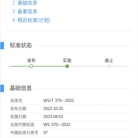
2
基础信息
3
备案信息
4
相近标准(计划)
标准状态
发布
实施
废止
基础信息
标准号
WS/T 370—2022
发布日期
2022-10-25
实施日期
2023-04-01
全部代替标准
WS 370—2022
中国标准分类号
07