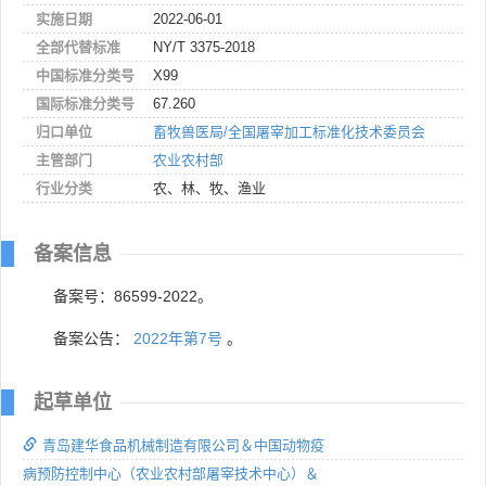
实施日期
2022-06-01
全部代替标准
NY/T 3375-2018
中国标准分类号
X99
国际标准分类号
67.260
归口单位
畜牧兽医局/全国屠宰加工标准化技术委员会
主管部门
农业农村部
行业分类
农、林、牧、渔业
备案信息
备案号：86599-2022。
备案公告：
2022年第7号
。
起草单位
青岛建华食品机械制造有限公司＆中国动物疫
病预防控制中心（农业农村部屠宰技术中心）＆