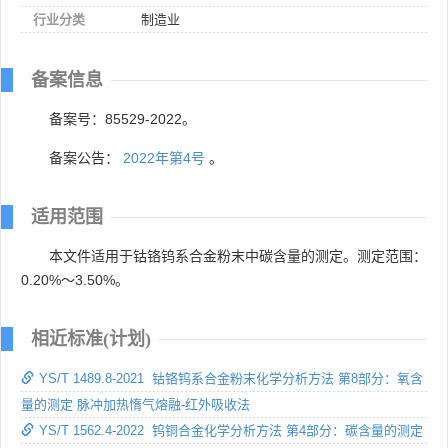
行业分类
制造业
备案信息
备案号：85529-2022。
备案公告：
2022年第4号
。
适用范围
本文件适用于钴铬钨系合金粉末中碳含量的测定。测定范围：
0.20%～3.50%。
相近标准(计划)
YS/T 1489.8-2021 钴铬钨系合金粉末化学分析方法 第8部分：氧含
量的测定 脉冲加热惰气熔融-红外吸收法
YS/T 1562.4-2022 钨铜合金化学分析方法 第4部分：碳含量的测定