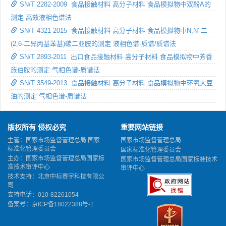
SN/T 2282-2009 食品接触材料 高分子材料 食品模拟物中双酚A的
测定 高效液相色谱法
SN/T 4321-2015 食品接触材料 高分子材料 食品模拟物中N,N'-二
(2,6-二异丙基苯基)碳二亚胺的测定 液相色谱-质谱/质谱法
SN/T 2893-2011 出口食品接触材料 高分子材料 食品模拟物中芳香
族伯胺的测定 气相色谱-质谱法
SN/T 3549-2013 食品接触材料 高分子材料 食品模拟物中环氧大豆
油的测定 气相色谱-质谱法
版权所有 侵权必究
重要网站链接
主管：国家市场监督管理总局 国家
国家市场监督管理总局
标准化管理委员会
国家标准化管理委员会
主办：国家市场监督管理总局国家标
国家市场监督管理总局国家标准技术
准技术审评中心
审评中心
技术支持：北京中标赛宇科技有限公
司
支持电话：010-82261054
备案号：
京ICP备18022388号-1