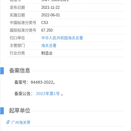
发布日期
2021-11-22
实施日期
2022-06-01
中国标准分类号
C53
国际标准分类号
67.250
归口单位
中华人民共和国海关总署
主管部门
海关总署
行业分类
制造业
备案信息
备案号：84483-2022。
备案公告：
2022年第1号
。
起草单位
广州海关等