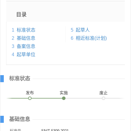
目录
1
标准状态
5
起草人
2
基础信息
6
相近标准(计划)
3
备案信息
4
起草单位
标准状态
发布
实施
废止
基础信息
标准号
SN/T 5309-2021