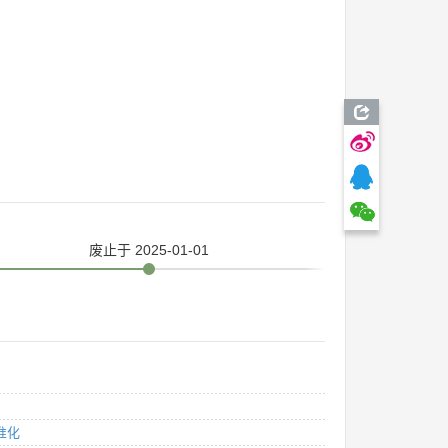
废止
于 2025-01-01
准化