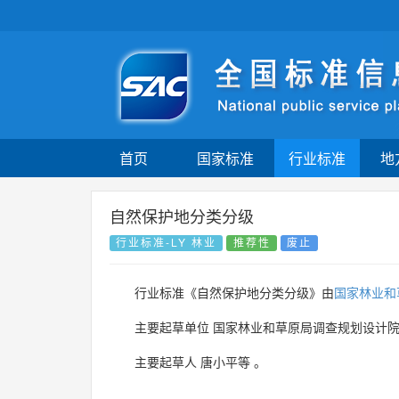
首页
国家标准
行业标准
地
自然保护地分类分级
行业标准-LY 林业
推荐性
废止
行业标准《自然保护地分类分级》由
国家林业和
主要起草单位
国家林业和草原局调查规划设计
主要起草人
唐小平等
。