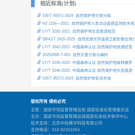
相近标准(计划)
GB/T 45071-2024 自然保护地分类分级
HJ 1156—2021 自然保护地人类活动遥感监测技术规
LY/T 3292-2021 自然保护地生态旅游规范
DB42/T 2425-2025 自然资源光学遥感卫星影像应
LY/T 3342-2022 中国森林认证 自然保护地资源经营
20252095-T-450 自然灾害分类与编码
LY/T 3245-2020 中国森林认证 自然保护地森林康养
LY/T 3246-2020 中国森林认证 自然保护地生态旅游
GB/T 45072-2024 自然保护地名词术语
版权所有 侵权必究
主管：国家市场监督管理总局 国家标准化管理委员会
主办：国家市场监督管理总局国家标准技术审评中心
技术支持：北京中标赛宇科技有限公司
支持电话：010-82261054