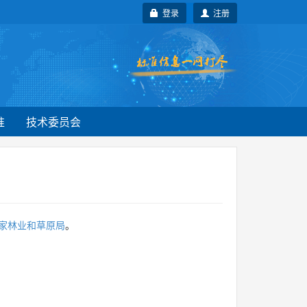
登录
注册
准
技术委员会
家林业和草原局
。