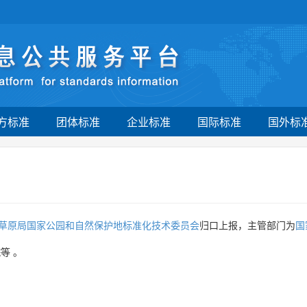
方标准
团体标准
企业标准
国际标准
国外标
草原局国家公园和自然保护地标准化技术委员会
归口上报，主管部门为
国
院等
。