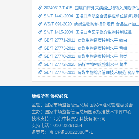
20240317-T-415 国境口岸外来病媒生物输入风险评
SN/T 1441-2004 国境口岸航空食品供应单位监督规
WS/T 691-2020 病媒生物防制操作规程 食品生产加
SN/T 1415-2004 国境口岸医学媒介生物控制标准
GB/T 27771-2011 病媒生物密度控制水平 蚊虫
GB/T 27773-2011 病媒生物密度控制水平 蜚蠊
GB/T 27770-2011 病媒生物密度控制水平 鼠类
GB/T 27772-2025 病媒生物密度控制水平 蝇类
GB/T 27776-2011 病媒生物综合管理技术规范 食
版权所有 侵权必究
主管：国家市场监督管理总局 国家标准化管理委员会
主办：国家市场监督管理总局国家标准技术审评中心
技术支持：北京中标赛宇科技有限公司
支持电话：010-82261054
备案号：
京ICP备18022388号-1