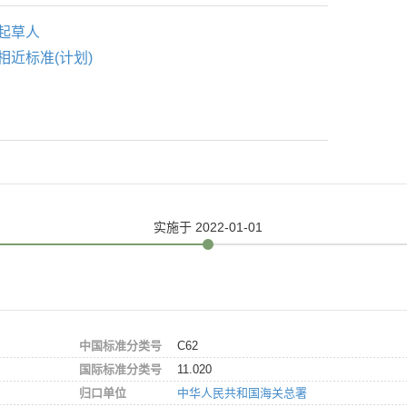
起草人
相近标准(计划)
实施
于 2022-01-01
中国标准分类号
C62
国际标准分类号
11.020
归口单位
中华人民共和国海关总署