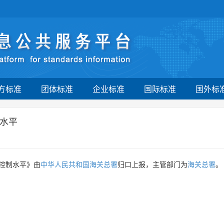
方标准
团体标准
企业标准
国际标准
国外标
水平
控制水平》由
中华人民共和国海关总署
归口上报，主管部门为
海关总署
。