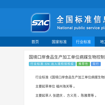
首页
国家标准
行业标准
地
国境口岸食品生产加工单位病媒生物控制
行业标准-SN 出入境检验检疫
推荐性
现行
行业标准《国境口岸食品生产加工单位病媒生物
主要起草单位
福州海关等
。
主要起草人
张建庆
、
方义亮
、
陈雅菁等
。