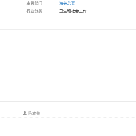
主管部门
海关总署
行业分类
卫生和社会工作
陈雅菁