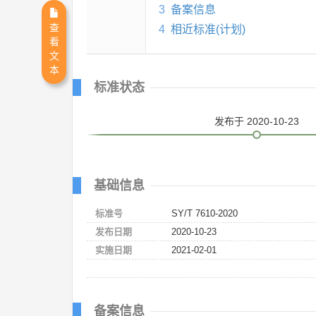
3
备案信息
查
4
相近标准(计划)
看
文
本
标准状态
发布
于 2020-10-23
基础信息
标准号
SY/T 7610-2020
发布日期
2020-10-23
实施日期
2021-02-01
备案信息