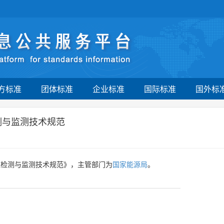
方标准
团体标准
企业标准
国际标准
国外标
测与监测技术规范
线检测与监测技术规范》，主管部门为
国家能源局
。