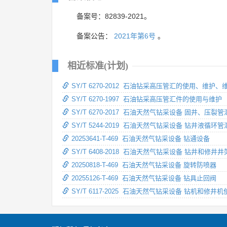
备案号：82839-2021。
备案公告：
2021年第6号
。
相近标准(计划)
SY/T 6270-2012 石油钻采高压管汇的使用、维护
SY/T 6270-1997 石油钻采高压管汇件的使用与维护
SY/T 6270-2017 石油天然气钻采设备 固井、压
SY/T 5244-2019 石油天然气钻采设备 钻井液循环管
20253641-T-469 石油天然气钻采设备 钻通设备
SY/T 6408-2018 石油天然气钻采设备 钻井和
20250818-T-469 石油天然气钻采设备 旋转防喷器
20255126-T-469 石油天然气钻采设备 钻具止回阀
SY/T 6117-2025 石油天然气钻采设备 钻机和修井