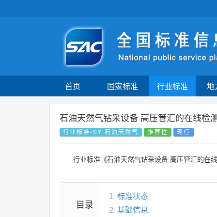
首页
国家标准
行业标准
地
石油天然气钻采设备 高压管汇的在线检
行业标准-SY 石油天然气
推荐性
现行
行业标准《石油天然气钻采设备 高压管汇的在
1
标准状态
目录
2
基础信息