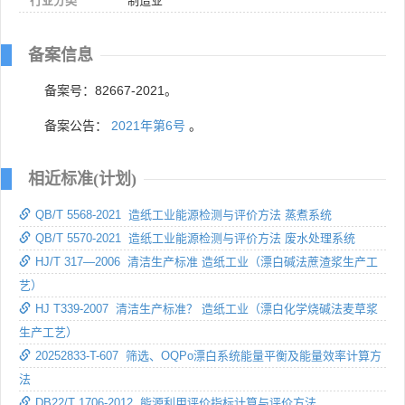
行业分类
制造业
备案信息
备案号：82667-2021。
备案公告：
2021年第6号
。
相近标准(计划)
QB/T 5568-2021 造纸工业能源检测与评价方法 蒸煮系统
QB/T 5570-2021 造纸工业能源检测与评价方法 废水处理系统
HJ/T 317—2006 清洁生产标准 造纸工业（漂白碱法蔗渣浆生产工
艺）
HJ T339-2007 清洁生产标准？ 造纸工业（漂白化学烧碱法麦草浆
生产工艺）
20252833-T-607 筛选、OQPo漂白系统能量平衡及能量效率计算方
法
DB22/T 1706-2012 能源利用评价指标计算与评价方法