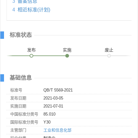
3
备案信息
4
相近标准(计划)
标准状态
发布
实施
废止
基础信息
标准号
QB/T 5569-2021
发布日期
2021-03-05
实施日期
2021-07-01
中国标准分类号
85.010
国际标准分类号
Y30
主管部门
工业和信息化部