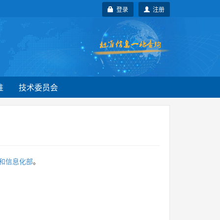
登录
注册
准
技术委员会
和信息化部
。