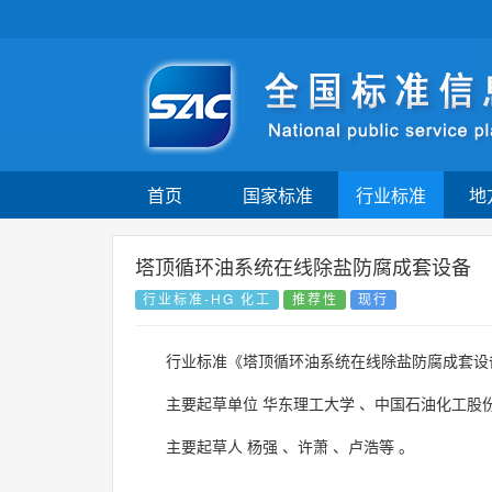
首页
国家标准
行业标准
地
塔顶循环油系统在线除盐防腐成套设备
行业标准-HG 化工
推荐性
现行
行业标准《塔顶循环油系统在线除盐防腐成套设
主要起草单位
华东理工大学
、
中国石油化工股
主要起草人
杨强
、
许萧
、
卢浩等
。