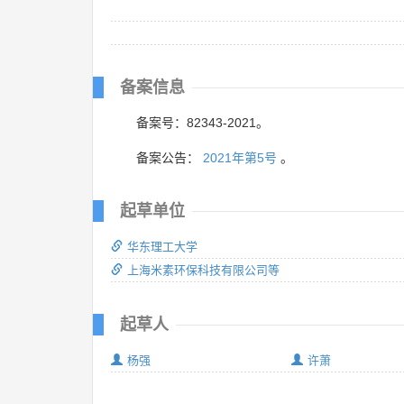
备案信息
备案号：82343-2021。
备案公告：
2021年第5号
。
起草单位
华东理工大学
上海米素环保科技有限公司等
起草人
杨强
许萧