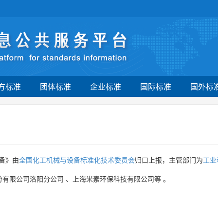
方标准
团体标准
企业标准
国际标准
国外标
备》由
全国化工机械与设备标准化技术委员会
归口上报，主管部门为
工业
份有限公司洛阳分公司
、
上海米素环保科技有限公司等
。