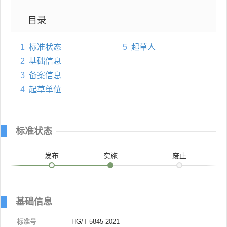
目录
1
标准状态
5
起草人
2
基础信息
3
备案信息
4
起草单位
标准状态
发布
实施
废止
基础信息
标准号
HG/T 5845-2021