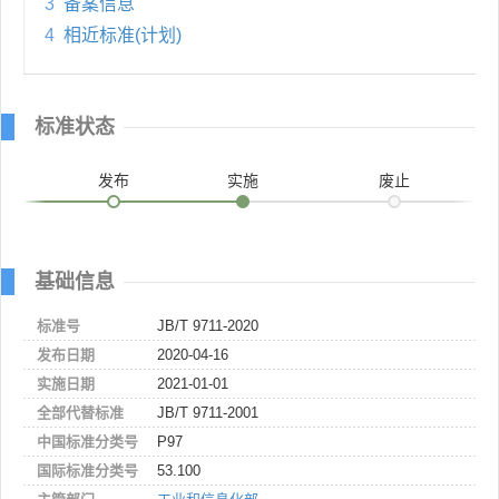
3
备案信息
4
相近标准(计划)
标准状态
发布
实施
废止
基础信息
标准号
JB/T 9711-2020
发布日期
2020-04-16
实施日期
2021-01-01
全部代替标准
JB/T 9711-2001
中国标准分类号
P97
国际标准分类号
53.100