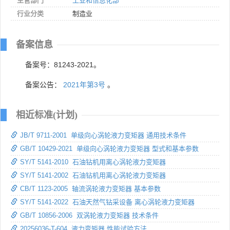
主管部门
工业和信息化部
行业分类
制造业
备案信息
备案号：81243-2021。
备案公告：
2021年第3号
。
相近标准(计划)
JB/T 9711-2001 单级向心涡轮液力变矩器 通用技术条件
GB/T 10429-2021 单级向心涡轮液力变矩器 型式和基本参数
SY/T 5141-2010 石油钻机用离心涡轮液力变矩器
SY/T 5141-2002 石油钻机用离心涡轮液力变矩器
CB/T 1123-2005 轴流涡轮液力变矩器 基本参数
SY/T 5141-2022 石油天然气钻采设备 离心涡轮液力变矩器
GB/T 10856-2006 双涡轮液力变矩器 技术条件
20256036-T-604 液力变矩器 性能试验方法