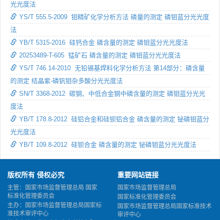
光光度法
YS/T 555.5-2009 钼精矿化学分析方法 磷量的测定 磷钼蓝分光光度
法
YB/T 5315-2016 硅钙合金 磷含量的测定 磷钼蓝分光光度法
20253489-T-605 锰矿石 磷含量的测定 磷钼蓝分光光度法
YS/T 746.14-2010 无铅锡基焊料化学分析方法 第14部分：磷含量
的测定 结晶紫-磷钒钼杂多酸分光光度法
SN/T 3368-2012 碳钢、中低合金钢中磷含量的测定 磷钼蓝分光光
度法
YB/T 178.8-2012 硅铝合金和硅钡铝合金 磷含量的测定 铋磷钼蓝分
光光度法
YB/T 109.8-2012 硅钡合金 磷含量的测定 铋磷钼蓝分光光度法
版权所有 侵权必究
重要网站链接
主管：国家市场监督管理总局 国家
国家市场监督管理总局
标准化管理委员会
国家标准化管理委员会
主办：国家市场监督管理总局国家标
国家市场监督管理总局国家标准技术
准技术审评中心
审评中心