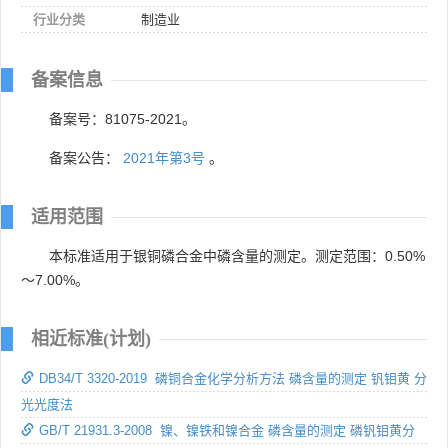
行业分类
制造业
备案信息
备案号：81075-2021。
备案公告：
2021年第3号
。
适用范围
本标准适用于银铜磷合金中磷含量的测定。测定范围：0.50%
～7.00%。
相近标准(计划)
DB34/T 3320-2019 磷铜合金化学分析方法 磷含量的测定 钒钼黄 分
光光度法
GB/T 21931.3-2008 镍、镍铁和镍合金 磷含量的测定 磷钒钼黄分