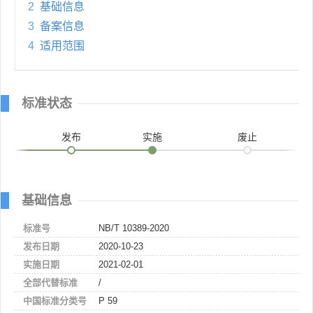
2
基础信息
3
备案信息
4
适用范围
标准状态
发布
实施
废止
基础信息
标准号
NB/T 10389-2020
发布日期
2020-10-23
实施日期
2021-02-01
全部代替标准
/
中国标准分类号
P 59