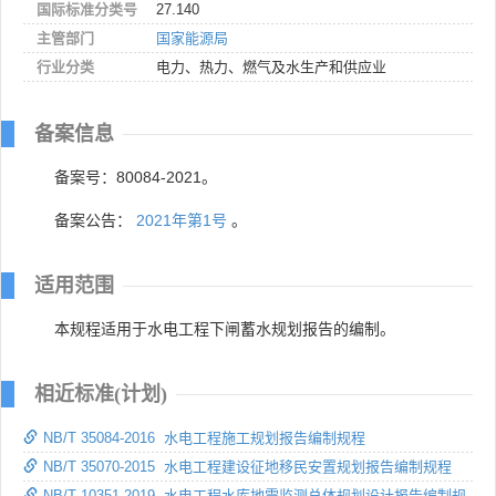
国际标准分类号
27.140
主管部门
国家能源局
行业分类
电力、热力、燃气及水生产和供应业
备案信息
备案号：80084-2021。
备案公告：
2021年第1号
。
适用范围
本规程适用于水电工程下闸蓄水规划报告的编制。
相近标准(计划)
NB/T 35084-2016 水电工程施工规划报告编制规程
NB/T 35070-2015 水电工程建设征地移民安置规划报告编制规程
NB/T 10351-2019 水电工程水库地震监测总体规划设计报告编制规