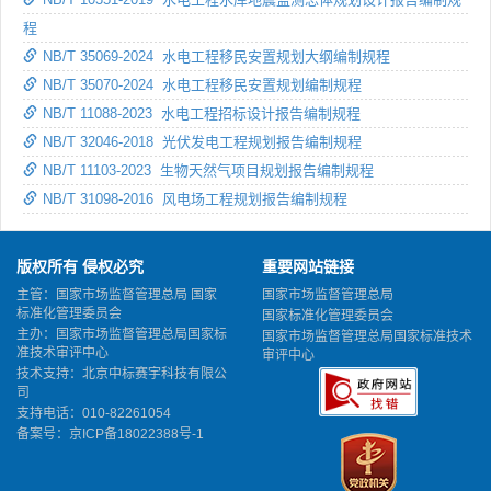
程
NB/T 35069-2024 水电工程移民安置规划大纲编制规程
NB/T 35070-2024 水电工程移民安置规划编制规程
NB/T 11088-2023 水电工程招标设计报告编制规程
NB/T 32046-2018 光伏发电工程规划报告编制规程
NB/T 11103-2023 生物天然气项目规划报告编制规程
NB/T 31098-2016 风电场工程规划报告编制规程
版权所有 侵权必究
重要网站链接
主管：国家市场监督管理总局 国家
国家市场监督管理总局
标准化管理委员会
国家标准化管理委员会
主办：国家市场监督管理总局国家标
国家市场监督管理总局国家标准技术
准技术审评中心
审评中心
技术支持：北京中标赛宇科技有限公
司
支持电话：010-82261054
备案号：
京ICP备18022388号-1