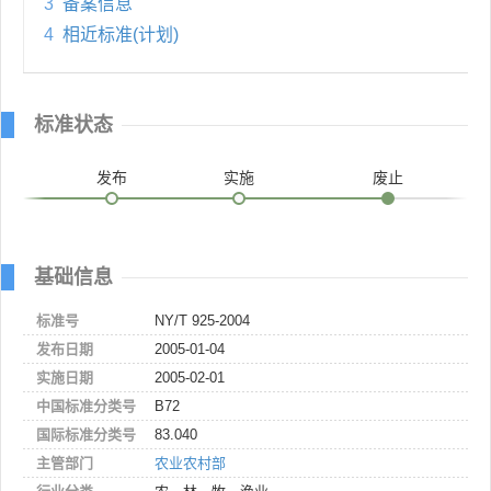
3
备案信息
4
相近标准(计划)
标准状态
发布
实施
废止
基础信息
标准号
NY/T 925-2004
发布日期
2005-01-04
实施日期
2005-02-01
中国标准分类号
B72
国际标准分类号
83.040
主管部门
农业农村部