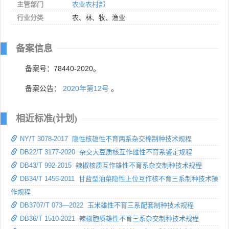
主管部门
农业农村部
行业分类
农、林、牧、渔业
备案信息
备案号：78440-2020。
备案公告：
2020年第12号
。
相近标准(计划)
NY/T 3078-2017 隐性核雄性不育两系杂交棉制种技术规程
DB22/T 3177-2020 杂交大豆质核互作雄性不育系鉴定规程
DB43/T 992-2015 辣椒核质互作雄性不育系杂交制种技术规程
DB34/T 1456-2011 甘蓝型油菜隐性上位互作核不育三系制种技术操
作规程
DB3707/T 073—2022 玉米雄性不育三系配套制种技术规程
DB36/T 1510-2021 辣椒胞质雄性不育三系杂交制种技术规程