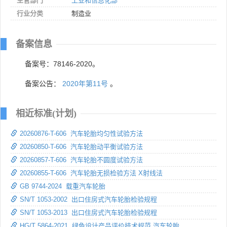
主管部门
工业和信息化部
行业分类
制造业
备案信息
备案号：78146-2020。
备案公告：
2020年第11号
。
相近标准(计划)
20260876-T-606 汽车轮胎均匀性试验方法
20260850-T-606 汽车轮胎动平衡试验方法
20260857-T-606 汽车轮胎不圆度试验方法
20260855-T-606 汽车轮胎无损检验方法 X射线法
GB 9744-2024 载重汽车轮胎
SN/T 1053-2002 出口住房式汽车轮胎检验规程
SN/T 1053-2013 出口住房式汽车轮胎检验规程
HG/T 5864-2021 绿色设计产品评价技术规范 汽车轮胎