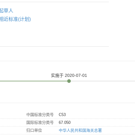
起草人
相近标准(计划)
实施
于 2020-07-01
中国标准分类号
C53
国际标准分类号
67.050
归口单位
中华人民共和国海关总署