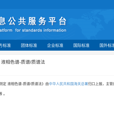
方标准
团体标准
企业标准
国际标准
国外标
液相色谱-质谱/质谱法
定 液相色谱-质谱/质谱法》由
中华人民共和国海关总署
归口上报，主管
等
。