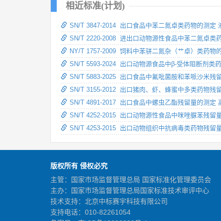
相近标准(计划)
SN/T 3847-2014 出口食品中苯二氮卓类药物的测定
SN/T 2220-2008 进出口动物源性食品中苯二氮
NY/T 1757-2009 饲料中苯骈二氮杂（艹卓）类药
SN/T 5593-2024 出口动物源食品中β-受体阻断
SN/T 5883-2025 出口食品中氟吡菌胺和苯哌沙米
SN/T 3155-2012 出口猪肉、虾、蜂蜜中多类药物
SN/T 4891-2017 出口食品中螺虫乙酯残留量的测
SN/T 4252-2015 出口动物源性食品中咪唑脲苯
SN/T 4253-2015 出口动物组织中抗病毒类药物残
版权所有 侵权必究
主管：国家市场监督管理总局 国家标准化管理委员会
主办：国家市场监督管理总局国家标准技术审评中心
技术支持：北京中标赛宇科技有限公司
支持电话：010-82261054