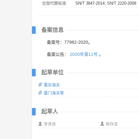
全部代替标准
SN/T 3847-2014; SN/T 2220-2008
备案信息
备案号：77982-2020。
备案公告：
2020年第11号
。
起草单位
重庆海关
厦门海关等
起草人
李贤良
郗存显