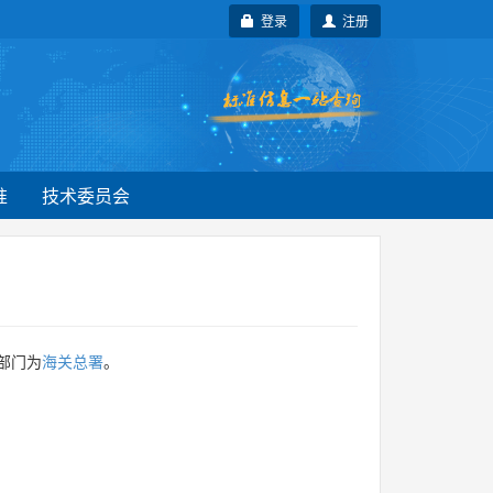
登录
注册
准
技术委员会
部门为
海关总署
。