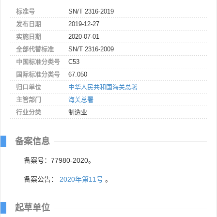
标准号
SN/T 2316-2019
发布日期
2019-12-27
实施日期
2020-07-01
全部代替标准
SN/T 2316-2009
中国标准分类号
C53
国际标准分类号
67.050
归口单位
中华人民共和国海关总署
主管部门
海关总署
行业分类
制造业
备案信息
备案号：77980-2020。
备案公告：
2020年第11号
。
起草单位