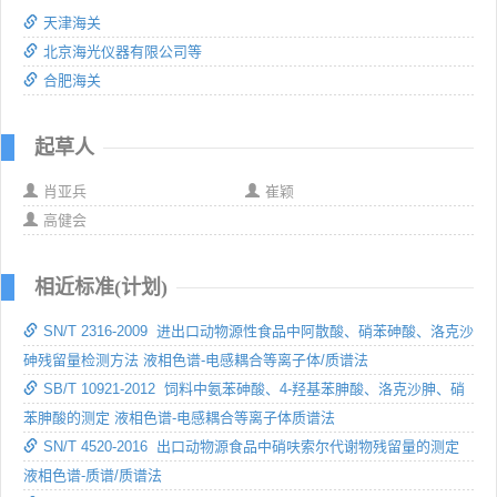
天津海关
北京海光仪器有限公司等
合肥海关
起草人
肖亚兵
崔颖
高健会
相近标准(计划)
SN/T 2316-2009 进出口动物源性食品中阿散酸、硝苯砷酸、洛克沙
砷残留量检测方法 液相色谱-电感耦合等离子体/质谱法
SB/T 10921-2012 饲料中氨苯砷酸、4-羟基苯胂酸、洛克沙胂、硝
苯胂酸的测定 液相色谱-电感耦合等离子体质谱法
SN/T 4520-2016 出口动物源食品中硝呋索尔代谢物残留量的测定
液相色谱-质谱/质谱法