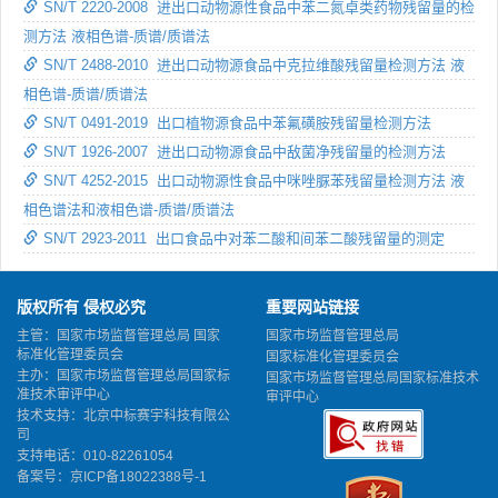
SN/T 2220-2008 进出口动物源性食品中苯二氮卓类药物残留量的检
测方法 液相色谱-质谱/质谱法
SN/T 2488-2010 进出口动物源食品中克拉维酸残留量检测方法 液
相色谱-质谱/质谱法
SN/T 0491-2019 出口植物源食品中苯氟磺胺残留量检测方法
SN/T 1926-2007 进出口动物源食品中敌菌净残留量的检测方法
SN/T 4252-2015 出口动物源性食品中咪唑脲苯残留量检测方法 液
相色谱法和液相色谱-质谱/质谱法
SN/T 2923-2011 出口食品中对苯二酸和间苯二酸残留量的测定
版权所有 侵权必究
重要网站链接
主管：国家市场监督管理总局 国家
国家市场监督管理总局
标准化管理委员会
国家标准化管理委员会
主办：国家市场监督管理总局国家标
国家市场监督管理总局国家标准技术
准技术审评中心
审评中心
技术支持：北京中标赛宇科技有限公
司
支持电话：010-82261054
备案号：
京ICP备18022388号-1