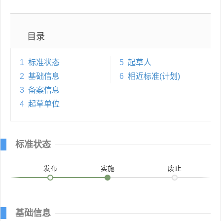
目录
1
标准状态
5
起草人
2
基础信息
6
相近标准(计划)
3
备案信息
4
起草单位
标准状态
发布
实施
废止
基础信息