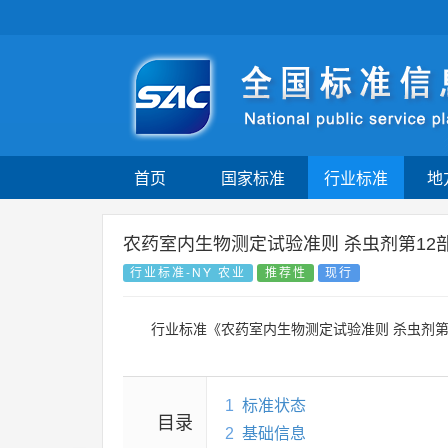
首页
国家标准
行业标准
地
农药室内生物测定试验准则 杀虫剂第12
行业标准-NY 农业
推荐性
现行
行业标准《农药室内生物测定试验准则 杀虫剂第
1
标准状态
目录
2
基础信息