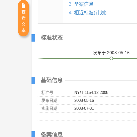
3
备案信息
查
4
相近标准(计划)
看
文
本
标准状态
发布
于 2008-05-16
基础信息
标准号
NY/T 1154.12-2008
发布日期
2008-05-16
实施日期
2008-07-01
备案信息