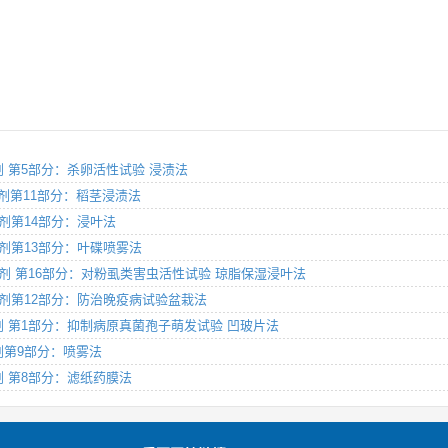
杀虫剂 第5部分：杀卵活性试验 浸渍法
 杀虫剂第11部分：稻茎浸渍法
杀虫剂第14部分：浸叶法
 杀虫剂第13部分：叶碟喷雾法
则 杀虫剂 第16部分：对粉虱类害虫活性试验 琼脂保湿浸叶法
则 杀菌剂第12部分：防治晚疫病试验盆栽法
 杀菌剂 第1部分：抑制病原真菌孢子萌发试验 凹玻片法
杀虫剂第9部分：喷雾法
杀虫剂 第8部分：滤纸药膜法