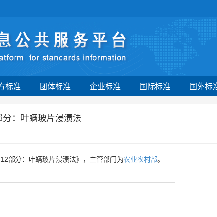
方标准
团体标准
企业标准
国际标准
国外标
部分：叶螨玻片浸渍法
12部分：叶螨玻片浸渍法》，主管部门为
农业农村部
。