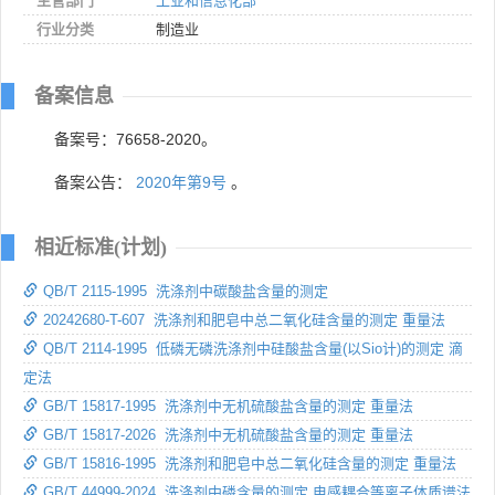
主管部门
工业和信息化部
行业分类
制造业
备案信息
备案号：76658-2020。
备案公告：
2020年第9号
。
相近标准(计划)
QB/T 2115-1995 洗涤剂中碳酸盐含量的测定
20242680-T-607 洗涤剂和肥皂中总二氧化硅含量的测定 重量法
QB/T 2114-1995 低磷无磷洗涤剂中硅酸盐含量(以Sio计)的测定 滴
定法
GB/T 15817-1995 洗涤剂中无机硫酸盐含量的测定 重量法
GB/T 15817-2026 洗涤剂中无机硫酸盐含量的测定 重量法
GB/T 15816-1995 洗涤剂和肥皂中总二氧化硅含量的测定 重量法
GB/T 44999-2024 洗涤剂中磷含量的测定 电感耦合等离子体质谱法