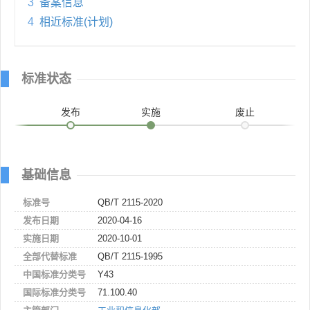
3
备案信息
4
相近标准(计划)
标准状态
发布
实施
废止
基础信息
标准号
QB/T 2115-2020
发布日期
2020-04-16
实施日期
2020-10-01
全部代替标准
QB/T 2115-1995
中国标准分类号
Y43
国际标准分类号
71.100.40