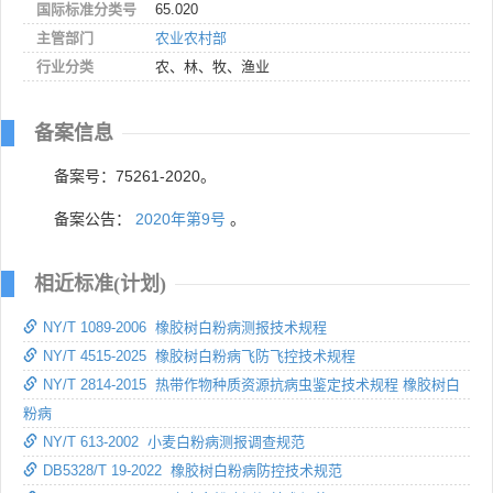
国际标准分类号
65.020
主管部门
农业农村部
行业分类
农、林、牧、渔业
备案信息
备案号：75261-2020。
备案公告：
2020年第9号
。
相近标准(计划)
NY/T 1089-2006 橡胶树白粉病测报技术规程
NY/T 4515-2025 橡胶树白粉病飞防飞控技术规程
NY/T 2814-2015 热带作物种质资源抗病虫鉴定技术规程 橡胶树白
粉病
NY/T 613-2002 小麦白粉病测报调查规范
DB5328/T 19-2022 橡胶树白粉病防控技术规范