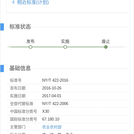
4
相近标准(计划)
标准状态
发布
实施
废止
基础信息
标准号
NY/T 422-2016
发布日期
2016-10-26
实施日期
2017-04-01
全部代替标准
NY/T 422-2006
中国标准分类号
X30
国际标准分类号
67.180.10
主管部门
农业农村部