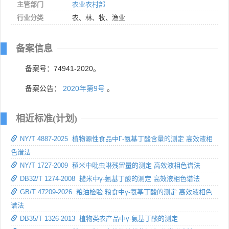
主管部门
农业农村部
行业分类
农、林、牧、渔业
备案信息
备案号：74941-2020。
备案公告：
2020年第9号
。
相近标准(计划)
NY/T 4887-2025 植物源性食品中Γ-氨基丁酸含量的测定 高效液相
色谱法
NY/T 1727-2009 稻米中吡虫啉残留量的测定 高效液相色谱法
DB32/T 1274-2008 糙米中γ-氨基丁酸的测定 高效液相色谱法
GB/T 47209-2026 粮油检验 粮食中γ-氨基丁酸的测定 高效液相色
谱法
DB35/T 1326-2013 植物类农产品中γ-氨基丁酸的测定