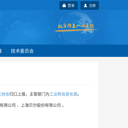
登录
注册
准
技术委员会
化协会
归口上报，主管部门为
工业和信息化部
。
有限公司
、
上海贝尔股份有限公司
。