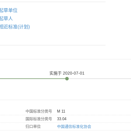
起草单位
起草人
相近标准(计划)
实施
于 2020-07-01
中国标准分类号
M 11
国际标准分类号
33.04
归口单位
中国通信标准化协会