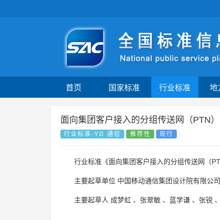
首页
国家标准
行业标准
地
面向集团客户接入的分组传送网（PTN）网
行业标准-YD 通信
推荐性
现行
行业标准《面向集团客户接入的分组传送网（PTN
主要起草单位
中国移动通信集团设计院有限公
主要起草人
成梦虹
、
张翠敏
、
蓝学谦
、
张锐