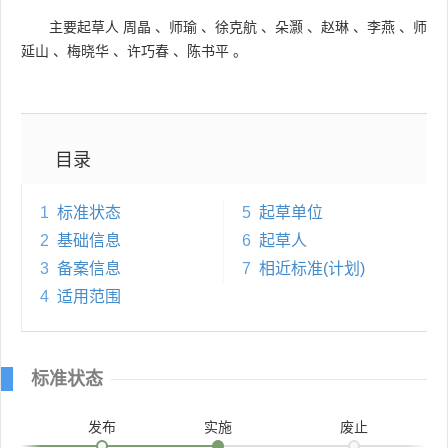
主要起草人
周晶
、
师瑜
、
徐克航
、
朵灏
、
赵琳
、
李燕
、
师
延山
、
梅晓华
、
许巧春
、
陈书平
。
目录
1
标准状态
5
起草单位
2
基础信息
6
起草人
3
备案信息
7
相近标准(计划)
4
适用范围
标准状态
发布
实施
废止