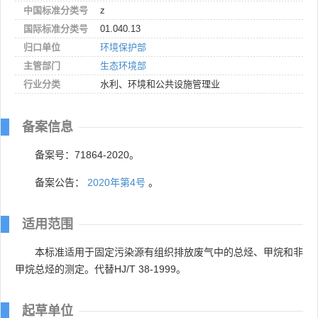
中国标准分类号
z
国际标准分类号
01.040.13
归口单位
环境保护部
主管部门
生态环境部
行业分类
水利、环境和公共设施管理业
备案信息
备案号：71864-2020。
备案公告：
2020年第4号
。
适用范围
本标准适用于固定污染源有组织排放废气中的总烃、甲烷和非
甲烷总烃的测定。代替HJ/T 38-1999。
起草单位