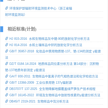
环境保护部辐射环境监测技术中心（浙江省辐
射环境监测站）
相近标准(计划)
HJ 815-2016 水和生物样品灰中锶-90的放射化学分析方法
HJ 814-2016 水和土壤样品中钚的放射化学分析方法
GB/T 35957-2018 化妆品中禁用物质铯-137、铯-134的测定 γ能谱
法
DZ/T 0184.14-2024 地质样品同位素分析方法 第14部分：沉积物
铯-137地质年龄测定 γ能谱法
GA/T 930-2011 生物样品中氰离子的气相色谱法和化学检验方法
GB/T 13366-2009 工业仪表用铯 137γ辐射源
DB3707/T 137-2025 全生物降解地膜覆盖绿芦笋生产技术规程
GB/T 16145-2022 环境及生物样品中放射性核素的γ能谱分析方法
DB45/T 2319-2021 生物样品中氚分析方法