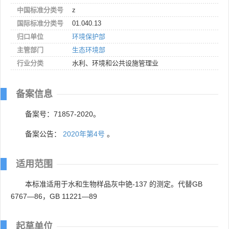
中国标准分类号
z
国际标准分类号
01.040.13
归口单位
环境保护部
主管部门
生态环境部
行业分类
水利、环境和公共设施管理业
备案信息
备案号：71857-2020。
备案公告：
2020年第4号
。
适用范围
本标准适用于水和生物样品灰中铯-137 的测定。代替GB
6767—86，GB 11221—89
起草单位